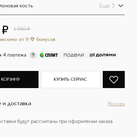
Еще 3
лоновая кость
¤
1 050
¤
ачислено
от
9
бонусов
х 4 платежа
 КОРЗИНУ
КУПИТЬ СЕЙЧАС
 и доставка
Москва
ставки будут рассчитаны при оформлении заказа