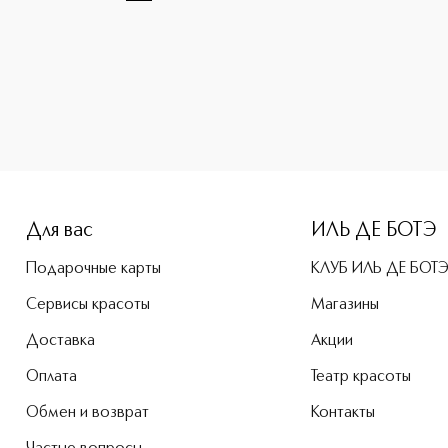
e-height: 107%; color: #00b0f0;">Surrealist Увлажняющий т
Для вас
ИЛЬ ДЕ БОТЭ
Подарочные карты
КЛУБ ИЛЬ ДЕ БОТ
Сервисы красоты
Магазины
Доставка
Акции
Оплата
Театр красоты
Обмен и возврат
Контакты