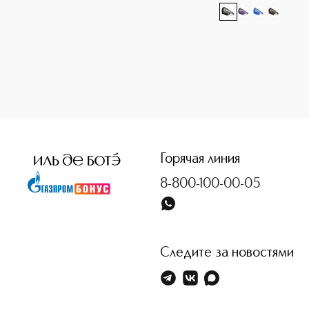
<p class="MsoNormal"><span style="font-size: 12.0pt; lin
Горячая линия
8-800-100-00-05
Следите за новостями