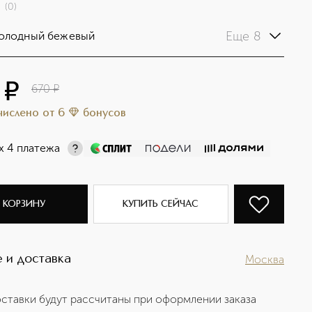
(
0
)
Еще 8
холодный бежевый
¤
670
¤
ачислено
от
6
бонусов
х 4 платежа
 КОРЗИНУ
КУПИТЬ СЕЙЧАС
 и доставка
Москва
ставки будут рассчитаны при оформлении заказа