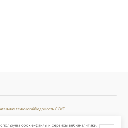
ательных технологий
Ведомость СОУТ
спользуем cookie-файлы и сервисы веб-аналитики.