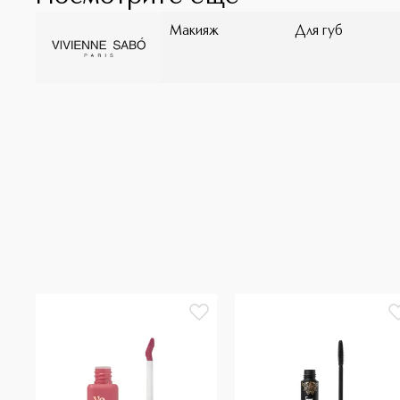
Макияж
Для губ