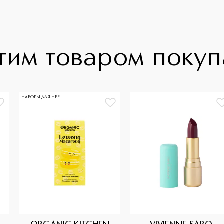
тим товаром поку
НАБОРЫ ДЛЯ НЕЕ