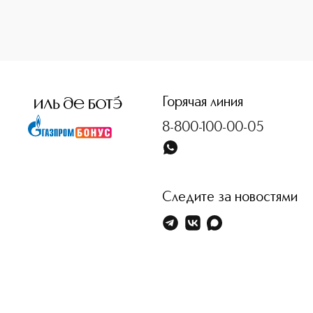
<p class="MsoNormal"><span style="font-size: 12.0pt; lin
Горячая линия
8-800-100-00-05
Следите за новостями