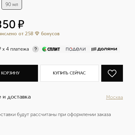
90 мл
850
¤
ачислено
от
258
бонусов
¤
х 4 платежа
 КОРЗИНУ
КУПИТЬ СЕЙЧАС
 и доставка
Москва
ставки будут рассчитаны при оформлении заказа