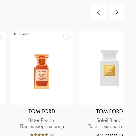
БЕСТСЕЛЛЕР
TOM FORD
TOM FORD
Bitter Peach 
Soleil Blanc 
Парфюмерная вода
Парфюмерная вода
(
1
)