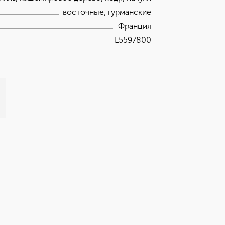
восточные, гурманские
Франция
L5597800