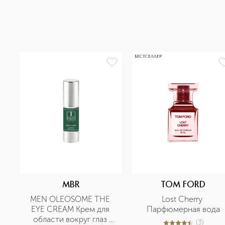
БЕСТСЕЛЛЕР
MBR
TOM FORD
MEN OLEOSOME THE 
Lost Cherry 
EYE CREAM Крем для 
Парфюмерная вода
области вокруг глаз 
(
3
)