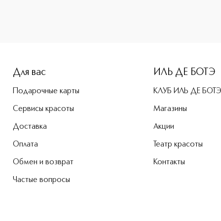
e-height: 107%; color: #00b0f0;">BLACK OPIUM Парфюмерная 
Для вас
ИЛЬ ДЕ БОТЭ
Подарочные карты
КЛУБ ИЛЬ ДЕ БОТ
Сервисы красоты
Магазины
Доставка
Акции
Оплата
Театр красоты
Обмен и возврат
Контакты
Частые вопросы