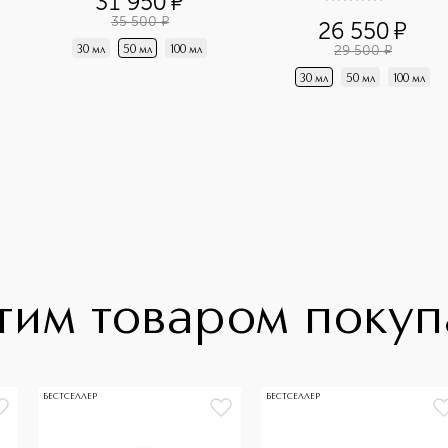
31 950
¤
5
из
5
1
35 500
¤
26 550
¤
29 500
¤
30 мл
50 мл
100 мл
30 мл
50 мл
100 мл
тим товаром поку
БЕСТСЕЛЛЕР
БЕСТСЕЛЛЕР