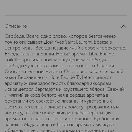
Описание
Свобода. Всего одно слово, которое безгранично
точно описывает Дом Yves Saint Laurent. Всегда в
центре моды. Всегда независимый в своем творчестве.
Всегда на шаг впереди. Новый аромат Libre Eau de
Toilette пронизан новым ощущением свободы –
свободы чувствовать жизнь своей кожей. Свежий.
Соблазнительный. Чистый. Он словно касается вашей
кожи. Верхние ноты Libre Eau de Toilette придают
аромату жизнерадостность благодаря аккордам
искрящегося бергамота и хрустящего яблока. Свежий
и мягкий аккорд белого чая в сердце аромата в
сочетании со свежестью лаванды и чувственных
цветов апельсина придают аромату прозрачность и
чистоту, а также подчеркивают характерный для
аромата контраст теплого и холодного. Бурбонская
ваниль с Мадагаскара и богатые ароматы мускуса
обнажают чувственность аромата в нижних нотах.