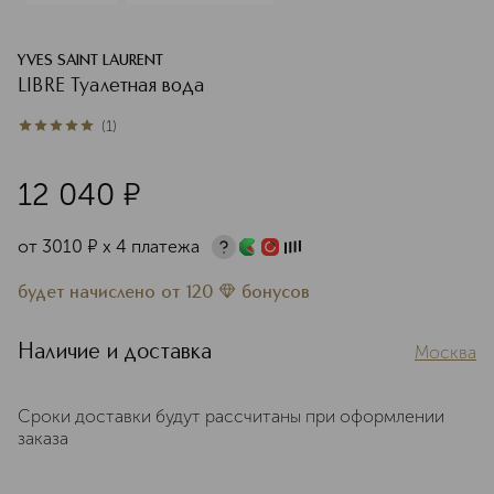
YVES SAINT LAURENT
LIBRE Туалетная вода
(
1
)
5
из
5
1
12 040
¤
от
3010
¤
х 4 платежа
будет начислено
от
120
бонусов
Наличие и доставка
Москва
Сроки доставки будут рассчитаны при оформлении
заказа