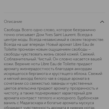
Описание
Свобода. Всего одно слово, которое безгранично
точно описывает Дом Yves Saint Laurent. Всегда в
центре моды. Всегда независимый в своем творчестве.
Всегда на шаг впереди. Новый аромат Libre Eau de
Toilette пронизан новым ощущением свободы –
свободы чувствовать жизнь своей кожей. Свежий.
Соблазнительный. Чистый. Он словно касается вашей
кожи. Верхние ноты Libre Eau de Toilette придают
аромату жизнерадостность благодаря аккордам
искрящегося бергамота и хрустящего яблока. Свежий
и мягкий аккорд белого чая в сердце аромата в
сочетании со свежестью лаванды и чувственных
цветов апельсина придают аромату прозрачность и
чистоту, а также подчеркивают характерный для
аромата контраст теплого и холодного. Бурбонская
ваниль с Мадагаскара и богатые ароматы мускуса
обнажают чувственность аромата в нижних нотах.