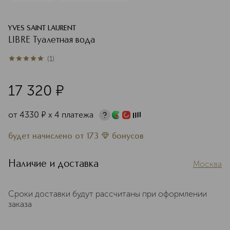
YVES SAINT LAURENT
LIBRE Туалетная вода
(
1
)
5
из
5
1
17 320
¤
от
4330
¤
х 4 платежа
будет начислено
от
173
бонусов
Наличие и доставка
Москва
Сроки доставки будут рассчитаны при оформлении
заказа