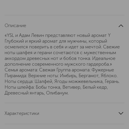
Описание
«YSL и Адам Левин представляют новый аромат Y
Глубокий и яркий аромат для мужчины, который
осмелился поверить в себя и идет за мечтой. Свежие
ноты шалфея и герани сочетаются с мужественным
аккордом древесных нот и бобов тонка. Идеальное
дополнение современного мужского гардероба.»
Семья аромата: Свежая Группа аромата: Фужерные
Пирамида: Верхние ноты: Имбирь, Бергамот, Яблоко.
Ноты сердца: Шалфей, Ягоды можжевельника, Герань.
Ноты шлейфа: Бобы тонка, Ветивер, Белый кедр,
Древесный янтарь, Олибанум.
Характеристики
тип продукта
парфюмерная вода