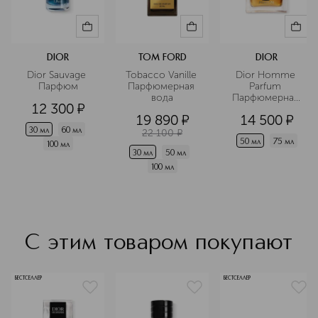
DIOR
TOM FORD
DIOR
Dior Sauvage 
Tobacco Vanille 
Dior Homme 
Парфюм
Парфюмерная 
Parfum 
вода
Парфюмерная 
12 300
¤
вода 
19 890
¤
14 500
¤
30 мл
60 мл
22 100
¤
50 мл
75 мл
100 мл
30 мл
50 мл
100 мл
С этим товаром покупают
БЕСТСЕЛЛЕР
БЕСТСЕЛЛЕР