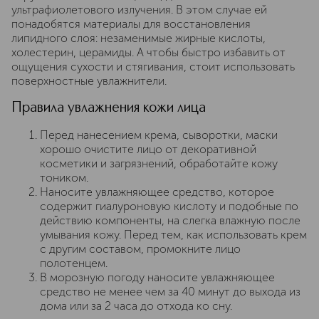
ультрафиолетового излучения. В этом случае ей
понадобятся материалы для восстановления
липидного слоя: незаменимые жирные кислоты,
холестерин, церамиды. А чтобы быстро избавить от
ощущения сухости и стягивания, стоит использовать
поверхностные увлажнители.
Правила увлажнения кожи лица
Перед нанесением крема, сыворотки, маски
хорошо очистите лицо от декоративной
косметики и загрязнений, обработайте кожу
тоником.
Наносите увлажняющее средство, которое
содержит гиалуроновую кислоту и подобные по
действию компоненты, на слегка влажную после
умывания кожу. Перед тем, как использовать крем
с другим составом, промокните лицо
полотенцем.
В морозную погоду наносите увлажняющее
средство не менее чем за 40 минут до выхода из
дома или за 2 часа до отхода ко сну.