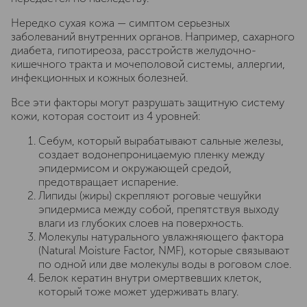
Нередко сухая кожа — симптом серьезных
заболеваний внутренних органов. Например, сахарного
диабета, гипотиреоза, расстройств желудочно-
кишечного тракта и мочеполовой системы, аллергии,
инфекционных и кожных болезней.
Все эти факторы могут разрушать защитную систему
кожи, которая состоит из 4 уровней:
Себум, который вырабатывают сальные железы,
создает водонепроницаемую пленку между
эпидермисом и окружающей средой,
предотвращает испарение.
Липиды (жиры) скрепляют роговые чешуйки
эпидермиса между собой, препятствуя выходу
влаги из глубоких слоев на поверхность.
Молекулы натурального увлажняющего фактора
(Natural Moisture Factor, NMF), которые связывают
по одной или две молекулы воды в роговом слое.
Белок кератин внутри омертвевших клеток,
который тоже может удерживать влагу.