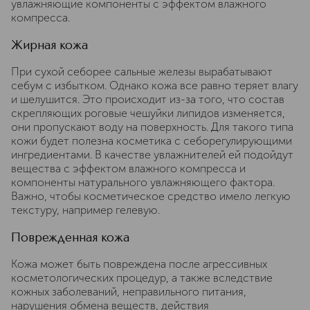
увлажняющие компоненты с эффектом влажного
компресса.
Жирная кожа
При сухой себорее сальные железы вырабатывают
себум с избытком. Однако кожа все равно теряет влагу
и шелушится. Это происходит из-за того, что состав
скрепляющих роговые чешуйки липидов изменяется,
они пропускают воду на поверхность. Для такого типа
кожи будет полезна косметика с себорегулирующими
ингредиентами. В качестве увлажнителей ей подойдут
вещества с эффектом влажного компресса и
компоненты натурального увлажняющего фактора.
Важно, чтобы косметическое средство имело легкую
текстуру, например гелевую.
Поврежденная кожа
Кожа может быть повреждена после агрессивных
косметологических процедур, а также вследствие
кожных заболеваний, неправильного питания,
нарушения обмена веществ, действия