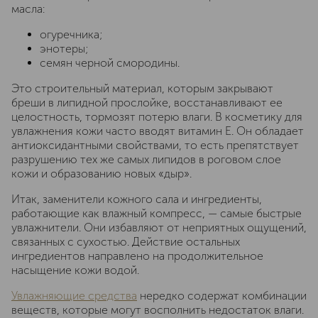
масла:
огуречника;
энотеры;
семян черной смородины.
Это строительный материал, которым закрывают
бреши в липидной прослойке, восстанавливают ее
целостность, тормозят потерю влаги. В косметику для
увлажнения кожи часто вводят витамин Е. Он обладает
антиоксидантными свойствами, то есть препятствует
разрушению тех же самых липидов в роговом слое
кожи и образованию новых «дыр».
Итак, заменители кожного сала и ингредиенты,
работающие как влажный компресс, — самые быстрые
увлажнители. Они избавляют от неприятных ощущений,
связанных с сухостью. Действие остальных
ингредиентов направлено на продолжительное
насыщение кожи водой.
Увлажняющие средства
нередко содержат комбинации
веществ, которые могут восполнить недостаток влаги.