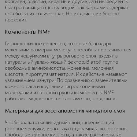
коллаген, эластин, кератин и другие. Эти ингредиенты
быстро насыщают кожу водой, так как сами содержат
ее в больших количествах. Но их действие быстро
проходит.
Компоненты NMF
Гигроскопичные вещества, которые благодаря
маленьким размерам молекул способны просачиваться
между чешуйками внутрь рогового слоя, входят в
натуральный увлажняющий фактор. В этой группе
свободные аминокислоты, мочевина, молочная
кислота, пироглутамат натрия. Их действие называют
увлажнением изнутри. По сравнению с заменителями
кожного сала и крупными гигроскопичными
молекулами из второй группы компоненты NMF
работают медленнее, не так заметно, но дольше.
Материалы для восстановления липидного слоя
Чтобы «залатать» липидный слой, скрепляющий
роговые чешуйки, используют церамиды, холестерин,
свободные жирные кислоты, а также растительные