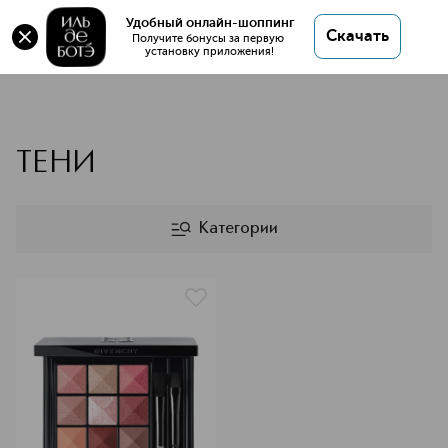
Удобный онлайн-шоппинг
Скачать
Получите бонусы за первую 
установку приложения!
GIVENCHY тени для век
ТЕНИ
Категории