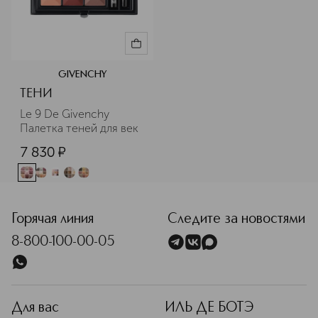
GIVENCHY
ТЕНИ
Le 9 De Givenchy 
Палетка теней для век
7 830
¤
Горячая линия
Следите за новостями
8-800-100-00-05
Для вас
ИЛЬ ДЕ БОТЭ