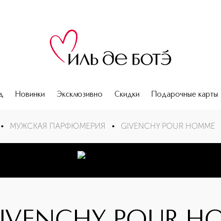
д
Новинки
Эксклюзивно
Скидки
Подарочные карты
•
МУЖСКАЯ ПАРФЮМЕРИЯ
•
GIVENCHY POUR HOMME