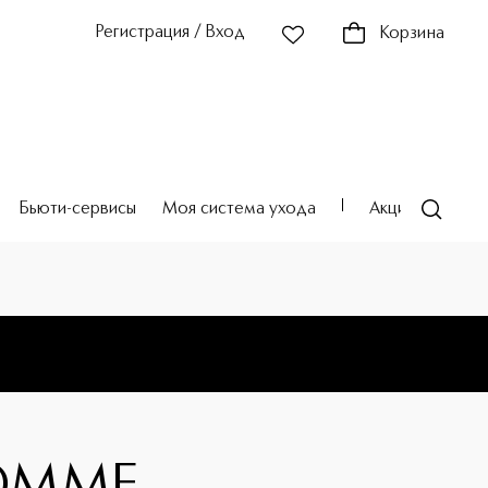
Регистрация / Вход
Корзина
Бьюти-сервисы
Моя система ухода
Акции
Театр