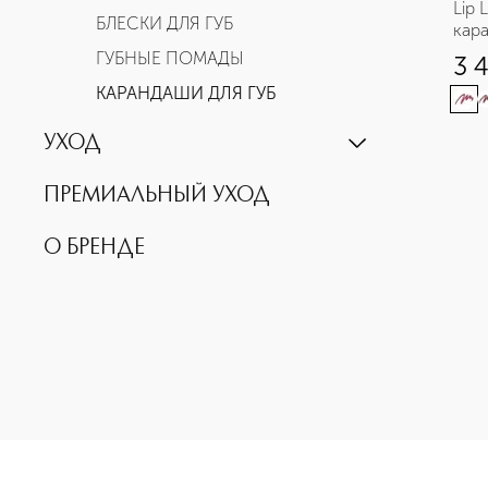
Lip 
БЛЕСКИ ДЛЯ ГУБ
кара
губ 
ГУБНЫЕ ПОМАДЫ
3 
КАРАНДАШИ ДЛЯ ГУБ
УХОД
УВЛАЖНЕНИЕ И ОЧИЩЕНИЕ
ПРЕМИАЛЬНЫЙ УХОД
ДЛЯ МОЛОДОЙ КОЖИ
О БРЕНДЕ
АНТИВОЗРАСТНОЙ УХОД
ДЛЯ ТЕЛА
МУЖСКОЙ УХОД