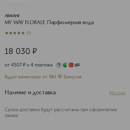
ARMANI
MY WAY FLORALE Парфюмерная вода
(
7
)
5
из
5
7
18 030
¤
от
4507
¤
х 4 платежа
будет начислено
от
180
бонусов
Наличие и доставка
Москва
Сроки доставки будут рассчитаны при оформлении
заказа