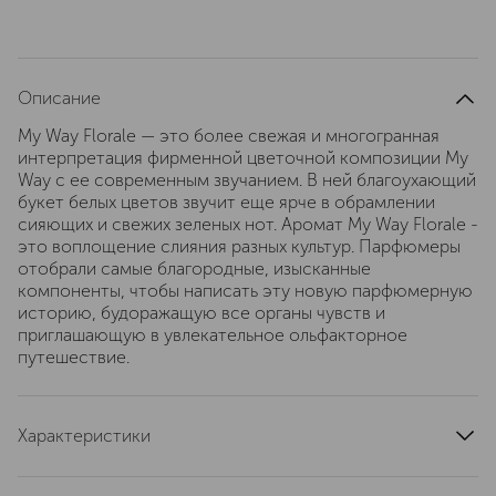
Описание
My Way Florale — это более свежая и многогранная
интерпретация фирменной цветочной композиции My
Way с ее современным звучанием. В ней благоухающий
букет белых цветов звучит еще ярче в обрамлении
сияющих и свежих зеленых нот. Аромат My Way Florale -
это воплощение слияния разных культур. Парфюмеры
отобрали самые благородные, изысканные
компоненты, чтобы написать эту новую парфюмерную
историю, будоражащую все органы чувств и
приглашающую в увлекательное ольфакторное
путешествие.
Характеристики
страна производства
Франция