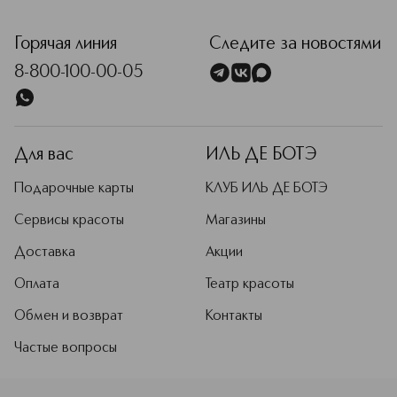
<p class="MsoNormal"><span style="font-size: 12.0pt; lin
Горячая линия
Следите за новостями
8-800-100-00-05
Для вас
ИЛЬ ДЕ БОТЭ
Подарочные карты
КЛУБ ИЛЬ ДЕ БОТЭ
Сервисы красоты
Магазины
Доставка
Акции
Оплата
Театр красоты
Обмен и возврат
Контакты
Частые вопросы