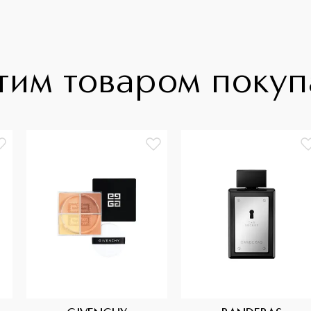
тим товаром поку