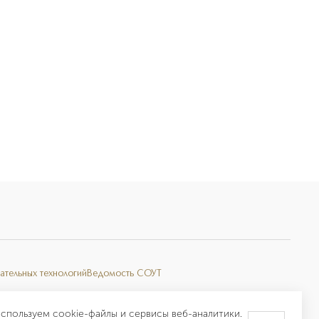
ательных технологий
Ведомость СОУТ
спользуем cookie-файлы и сервисы веб-аналитики.