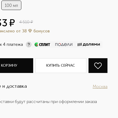
100 мл
33
¤
4 510
¤
ачислено
от
38
бонусов
х 4 платежа
 КОРЗИНУ
КУПИТЬ СЕЙЧАС
 и доставка
Москва
ставки будут рассчитаны при оформлении заказа