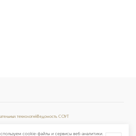
ательных технологий
Ведомость СОУТ
спользуем cookie-файлы и сервисы веб-аналитики.