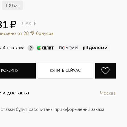
100 мл
81
¤
3 390
¤
ачислено
от
28
бонусов
х 4 платежа
 КОРЗИНУ
КУПИТЬ СЕЙЧАС
 и доставка
Москва
ставки будут рассчитаны при оформлении заказа