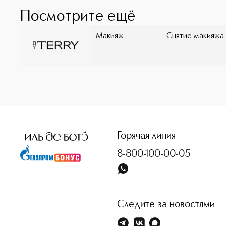
Посмотрите ещё
Макияж
Снятие макияжа
<p class="MsoNormal"><span style="font-size: 12.0pt; lin
Горячая линия
8-800-100-00-05
Следите за новостями