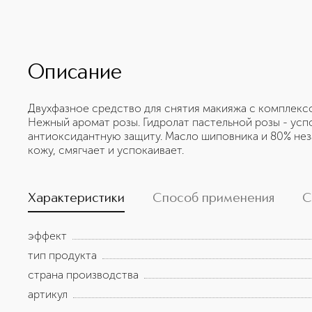
Описание
Двухфазное средство для снятия макияжа с комплексо
Нежный аромат розы. Гидролат пастельной розы - усп
антиоксидантную защиту. Масло шиповника и 80% не
кожу, смягчает и успокаивает.
Характеристики
Способ применения
С
эффект
тип продукта
страна производства
артикул