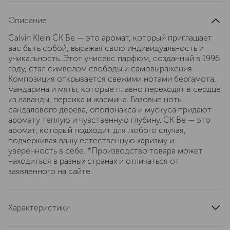
Описание
Calvin Klein CK Be — это аромат, который приглашает
вас быть собой, выражая свою индивидуальность и
уникальность. Этот унисекс парфюм, созданный в 1996
году, стал символом свободы и самовыражения.
Композиция открывается свежими нотами бергамота,
мандарина и мяты, которые плавно переходят в сердце
из лаванды, персика и жасмина. Базовые ноты
сандалового дерева, опопонакса и мускуса придают
аромату теплую и чувственную глубину. CK Be — это
аромат, который подходит для любого случая,
подчеркивая вашу естественную харизму и
уверенность в себе. *Производство товара может
находиться в разных странах и отличаться от
заявленного на сайте.
Характеристики
тип продукта
туалетная вода