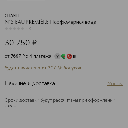
CHANEL
N°5 EAU PREMIÈRE Парфюмерная вода
(
0
)
0
из
5
0
30 750
¤
от
7687
¤
х 4 платежа
будет начислено
от
307
бонусов
Наличие и доставка
Москва
Сроки доставки будут рассчитаны при оформлении
заказа