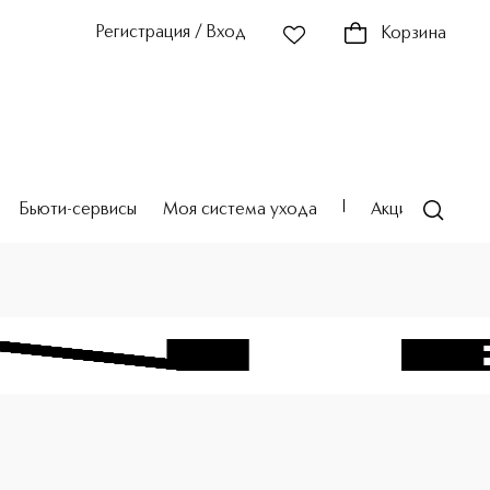
Регистрация / Вход
Корзина
Бьюти-сервисы
Моя система ухода
Акции
Театр