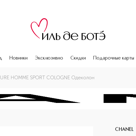
д
Новинки
Эксклюзивно
Скидки
Подарочные карты
LURE HOMME SPORT COLOGNE Одеколон
CHANEL