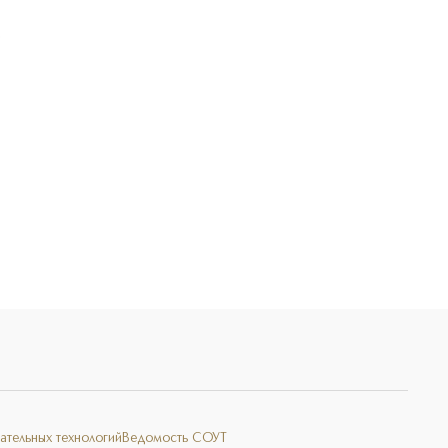
Э
ательных технологий
Ведомость СОУТ