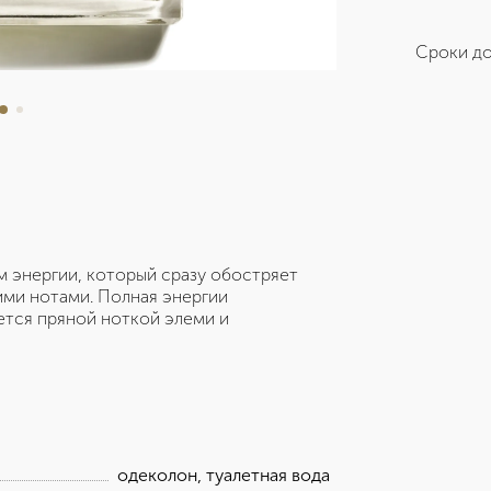
Сроки до
м энергии, который сразу обостряет
ми нотами. Полная энергии
ется пряной ноткой элеми и
одеколон, туалетная вода