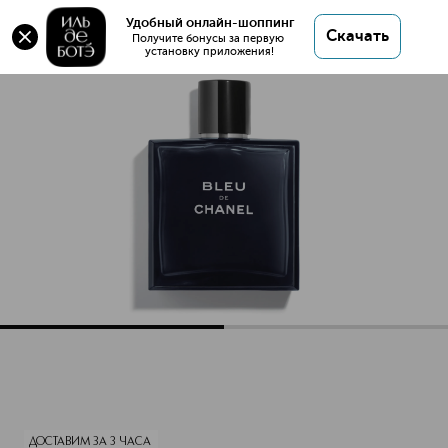
Удобный онлайн-шоппинг
Скачать
Получите бонусы за первую 
установку приложения!
BLEU DE CHANEL Туалетная вода
Описание
Характеристики
ДОСТАВИМ ЗА 3 ЧАСА