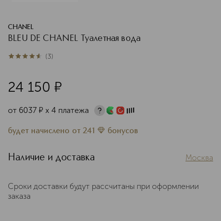
CHANEL
BLEU DE CHANEL Туалетная вода
(
3
)
4.7
из
5
3
24 150
¤
от
6037
¤
х 4 платежа
будет начислено
от
241
бонусов
Наличие и доставка
Москва
Сроки доставки будут рассчитаны при оформлении
заказа