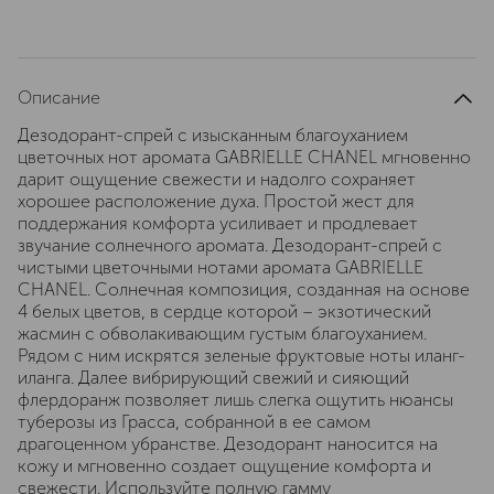
Описание
Дезодорант-спрей с изысканным благоуханием
цветочных нот аромата GABRIELLE CHANEL мгновенно
дарит ощущение свежести и надолго сохраняет
хорошее расположение духа. Простой жест для
поддержания комфорта усиливает и продлевает
звучание солнечного аромата. Дезодорант-спрей с
чистыми цветочными нотами аромата GABRIELLE
CHANEL. Солнечная композиция, созданная на основе
4 белых цветов, в сердце которой – экзотический
жасмин с обволакивающим густым благоуханием.
Рядом с ним искрятся зеленые фруктовые ноты иланг-
иланга. Далее вибрирующий свежий и сияющий
флердоранж позволяет лишь слегка ощутить нюансы
туберозы из Грасса, собранной в ее самом
драгоценном убранстве. Дезодорант наносится на
кожу и мгновенно создает ощущение комфорта и
свежести. Используйте полную гамму