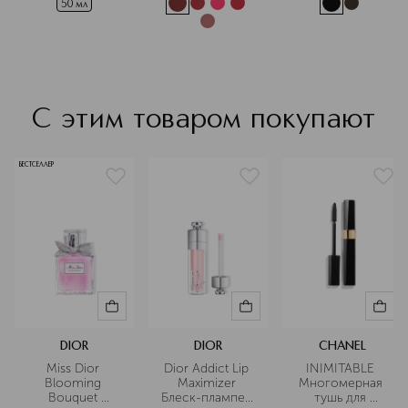
50 мл
С этим товаром покупают
БЕСТСЕЛЛЕР
DIOR
DIOR
CHANEL
Miss Dior 
Dior Addict Lip 
INIMITABLE 
Blooming 
Maximizer 
Многомерная 
Bouquet 
Блеск-плампер 
тушь для 