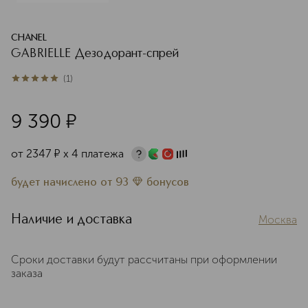
CHANEL
GABRIELLE Дезодорант-спрей
(
1
)
5
из
5
1
9 390
¤
от
2347
¤
х 4 платежа
будет начислено
от
93
бонусов
Наличие и доставка
Москва
Сроки доставки будут рассчитаны при оформлении
заказа