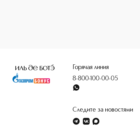
<p class="MsoNormal"><span style="font-size: 12.0pt; line
Горячая линия
8-800-100-00-05
Следите за новостями