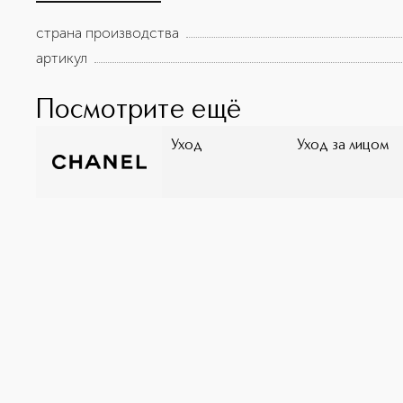
разглаживающего действия – Инструментальная оцен
страна производства
артикул
Посмотрите ещё
Уход
Уход за лицом