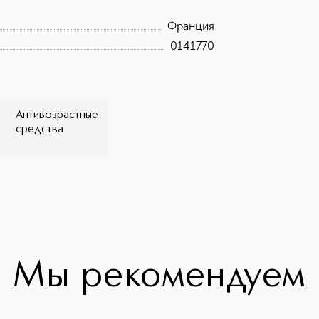
ка с участием 21 женщины
Франция
0141770
Антивозрастные
средства
Мы рекомендуем