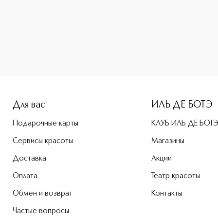
-height: 107%; color: #00b0f0;">LE LIFT Крем для разглажи
Для вас
ИЛЬ ДЕ БОТЭ
Подарочные карты
КЛУБ ИЛЬ ДЕ БОТ
Сервисы красоты
Магазины
Доставка
Акции
Оплата
Театр красоты
Обмен и возврат
Контакты
Частые вопросы