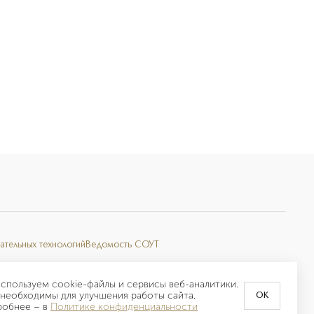
ательных технологий
Ведомость СОУТ
спользуем cookie-файлы и сервисы веб-аналитики.
необходимы для улучшения работы сайта.
OK
робнее –
в
Политике конфиденциальности