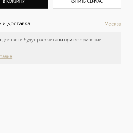
В КОРЗИНУ
КУПИТЬ СЕЙЧАС
 и доставка
Москва
 доставки будут рассчитаны при оформлении
а
тавке