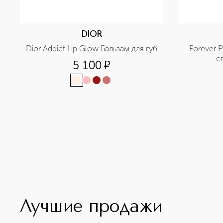
DIOR
Dior Addict Lip Glow Бальзам для губ
Forever 
с
5 100
¤
Лучшие продажи