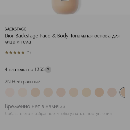
BACKSTAGE
Dior Backstage Face & Body Тональная основа для
лица и тела
(
1
)
5
из
5
1
4 платежа по
1355
2N Нейтральный
Временно нет в наличии
Добавьте его в избранное, чтобы узнать о поступлении