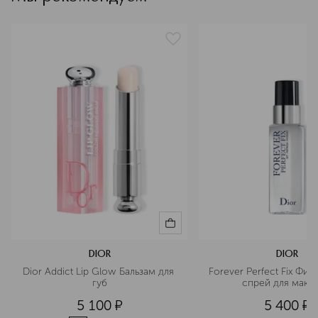
DIOR
DIOR
Dior Addict Lip Glow Бальзам для 
Forever Perfect Fix Фи
губ
спрей для маки
5 100
¤
5 400
¤