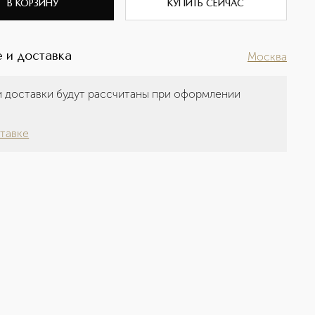
В КОРЗИНУ
КУПИТЬ СЕЙЧАС
 и доставка
Москва
 доставки будут рассчитаны при оформлении
а
тавке