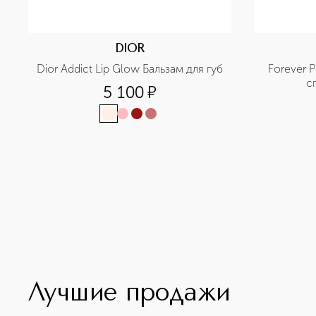
DIOR
Dior Addict Lip Glow Бальзам для губ
Forever 
с
5 100
¤
Лучшие продажи