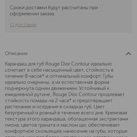
Сроки доставки будут рассчитаны при
оформлении заказа
О доставке
Описание
Карандаш для губ Rouge Dior Contour идеально
сочетает в себе насыщенный цвет, стойкость в
течение 8 часов* и оптимальный комфорт. Губы
идеально очерчены, а их естественная форма
подчеркнута одним движением. Устойчивый к
ежедневной рутине, Rouge Dior Contour продлевает
стойкость помады на 2 часа* и предотвращает
растекание и оседание в складках губ. Цвет
безупречный и ровный в течение всего дня. Кремовая
текстура этого карандаша, обогащенная экстрактами
пиона, цветов граната и маслом ши, обеспечивает
комфортное скользящее нанесение на губы, которые