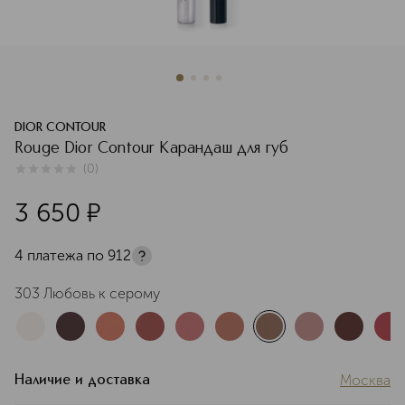
DIOR CONTOUR
Rouge Dior Contour Карандаш для губ
(
0
)
0
из
5
0
3 650
¤
4 платежа по
912
303 Любовь к серому
Москва
Наличие и доставка