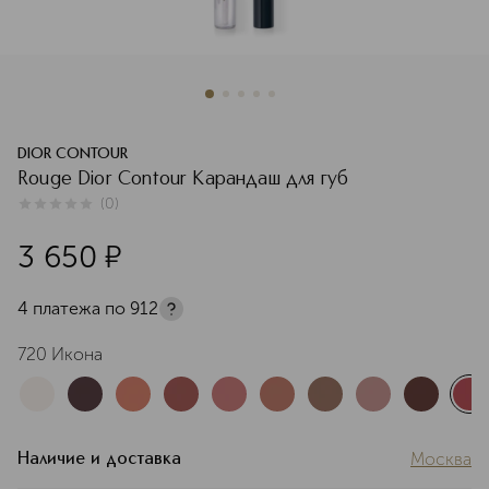
DIOR CONTOUR
Rouge Dior Contour Карандаш для губ
(
0
)
0
из
5
0
3 650
¤
4 платежа по
912
720 Икона
Москва
Наличие и доставка