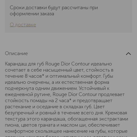
Сроки доставки будут рассчитаны при
оформлении заказа
О доставке
Описание
Карандаш для губ Rouge Dior Contour идеально
сочетает в себе насыщенный цвет, стойкость в
течение 8 часов* и оптимальный комфорт. Губы
идеально очерчены, а их естественная форма
подчеркнута одним движением. Устойчивый к
ежедневной рутине, Rouge Dior Contour продлевает
стойкость помады на 2 часа* и предотвращает
растекание и оседание в складках губ. Цвет
безупречный и ровный в течение всего дня. Кремовая
текстура этого карандаша, обогащенная экстрактами
пиона, цветов граната и маслом ши, обеспечивает
комфортное скользящее нанесение на губы, которые