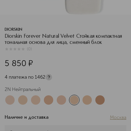
DIORSKIN
Diorskin Forever Natural Velvet Стойкая компактная
тональная основа для лица, сменный блок
(
0
)
0
из
5
0
5 850
¤
4 платежа по
1462
2N Нейтральный
Москва
Наличие и доставка