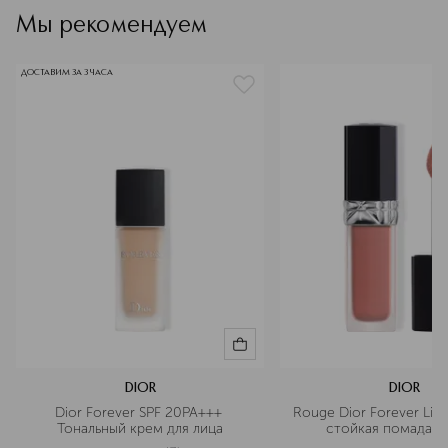
эффект
сияние
Мы рекомендуем
артикул
C029400100
ДОСТАВИМ ЗА 3 ЧАСА
DIOR
DIOR
Dior Forever SPF 20PA+++ 
Rouge Dior Forever Liqu
Тональный крем для лица
стойкая помада дл