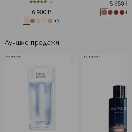
(
3
)
5 650
¤
5
из
5
3
6 900
¤
+
9
Лучшие продажи
БЕСТСЕЛЛЕР
БЕСТСЕЛЛЕР