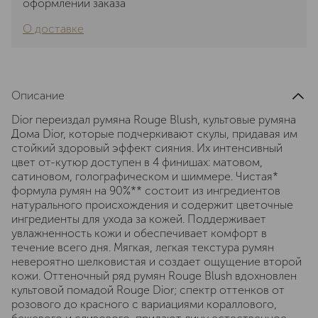
оформлении заказа
О доставке
Описание
Dior переиздал румяна Rouge Blush, культовые румяна
Дома Dior, которые подчеркивают скулы, придавая им
стойкий здоровый эффект сияния. Их интенсивный
цвет от-кутюр доступен в 4 финишах: матовом,
сатиновом, голографическом и шиммере. Чистая*
формула румян на 90%** состоит из ингредиентов
натурального происхождения и содержит цветочные
ингредиенты для ухода за кожей. Поддерживает
увлажненность кожи и обеспечивает комфорт в
течение всего дня. Мягкая, легкая текстура румян
невероятно шелковистая и создает ощущение второй
кожи. Оттеночный ряд румян Rouge Blush вдохновлен ​​
культовой помадой Rouge Dior; спектр оттенков от
розового до красного с вариациями кораллового,