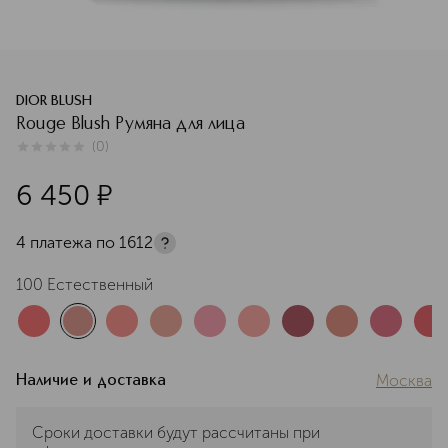
DIOR BLUSH
Rouge Blush Румяна для лица
(
0
)
0
из
5
0
6 450
¤
4 платежа по
1612
100 Естественный
Москва
Наличие и доставка
Сроки доставки будут рассчитаны при