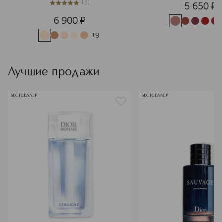
(
3
)
5 650
¤
5
из
5
3
6 900
¤
+
9
Лучшие продажи
БЕСТСЕЛЛЕР
БЕСТСЕЛЛЕР