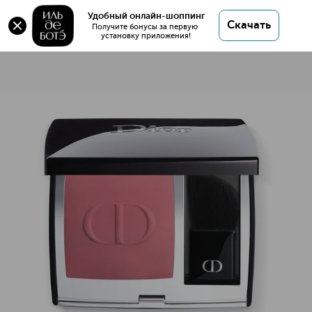
Удобный онлайн-шоппинг
Скачать
Получите бонусы за первую 
установку приложения!
Rouge Blush Румяна для лица
Описание
Характеристики