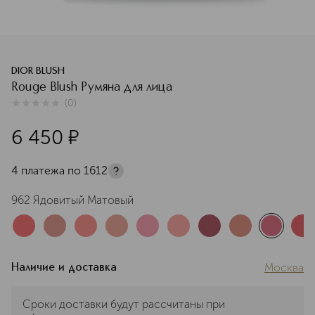
DIOR BLUSH
Rouge Blush Румяна для лица
(
0
)
0
из
5
0
6 450
¤
4 платежа по
1612
962 Ядовитый Матовый
Москва
Наличие и доставка
Сроки доставки будут рассчитаны при