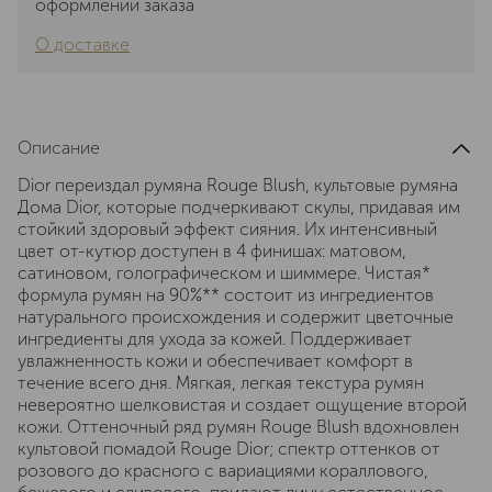
оформлении заказа
О доставке
Описание
Dior переиздал румяна Rouge Blush, культовые румяна
Дома Dior, которые подчеркивают скулы, придавая им
стойкий здоровый эффект сияния. Их интенсивный
цвет от-кутюр доступен в 4 финишах: матовом,
сатиновом, голографическом и шиммере. Чистая*
формула румян на 90%** состоит из ингредиентов
натурального происхождения и содержит цветочные
ингредиенты для ухода за кожей. Поддерживает
увлажненность кожи и обеспечивает комфорт в
течение всего дня. Мягкая, легкая текстура румян
невероятно шелковистая и создает ощущение второй
кожи. Оттеночный ряд румян Rouge Blush вдохновлен ​​
культовой помадой Rouge Dior; спектр оттенков от
розового до красного с вариациями кораллового,