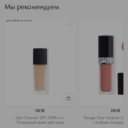
эффект
сияние
Мы рекомендуем
артикул
C029400962
ДОСТАВИМ ЗА 3 ЧАСА
DIOR
DIOR
Dior Forever SPF 20PA+++ 
Rouge Dior Forever Liqu
Тональный крем для лица
стойкая помада дл