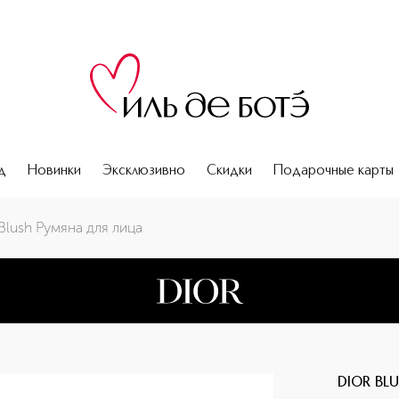
д
Новинки
Эксклюзивно
Скидки
Подарочные карты
Blush Румяна для лица
DIOR BL