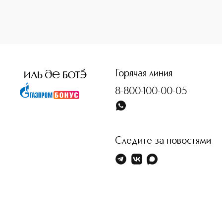
<p class="MsoNormal"><span style="font-size: 12.0pt; line
Горячая линия
8-800-100-00-05
Следите за новостями