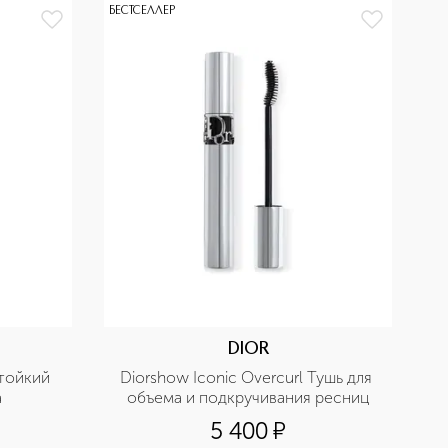
БЕСТСЕЛЛЕР
DIOR
тойкий 
Diorshow Iconic Overcurl Тушь для 
а
объема и подкручивания ресниц
5 400
¤