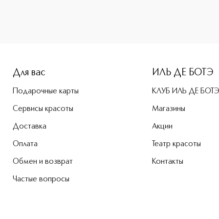
-height: 107%; color: #00b0f0;">Rouge Blush Румяна для лиц
Для вас
ИЛЬ ДЕ БОТЭ
Подарочные карты
КЛУБ ИЛЬ ДЕ БОТ
Сервисы красоты
Магазины
Доставка
Акции
Оплата
Театр красоты
Обмен и возврат
Контакты
Частые вопросы