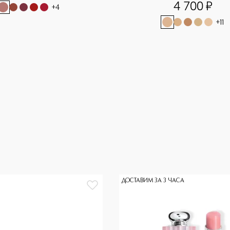
4 700
¤
+
4
+
11
ДОСТАВИМ ЗА 3 ЧАСА