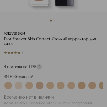
FOREVER SKIN
Dior Forever Skin Correct Стойкий корректор для
лица
(
1
)
5
из
5
1
4 платежа по
1175
4N Нейтральный
Временно нет в наличии
Добавьте его в избранное, чтобы узнать о поступлении