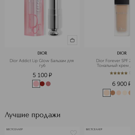
DIOR
DIOR
Dior Addict Lip Glow Бальзам для 
Dior Forever SPF 20
губ
Тональный крем дл
(
3
)
5 100
¤
5
из
5
3
6 900
¤
Лучшие продажи
БЕСТСЕЛЛЕР
БЕСТСЕЛЛЕР