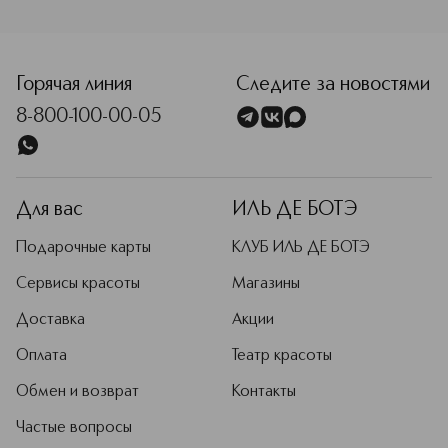
<p class="MsoNormal"><span style="font-size: 12.0pt; line
Горячая линия
Следите за новостями
8-800-100-00-05
Для вас
ИЛЬ ДЕ БОТЭ
Подарочные карты
КЛУБ ИЛЬ ДЕ БОТЭ
Сервисы красоты
Магазины
Доставка
Акции
Оплата
Театр красоты
Обмен и возврат
Контакты
Частые вопросы