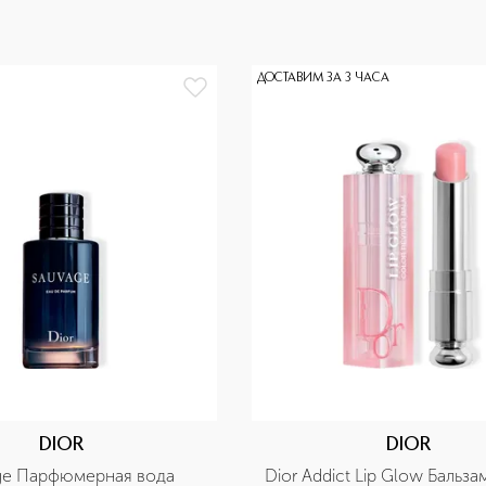
ДОСТАВИМ ЗА 3 ЧАСА
DIOR
DIOR
ge Парфюмерная вода
Dior Addict Lip Glow Бальза