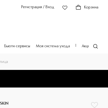
Регистрация / Вход
Корзина
Бьюти-сервисы
Моя система ухода
Акции
Театр
 лица
 SKIN