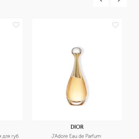
БЕ
DIOR
м для губ
J'Adore Eau de Parfum 