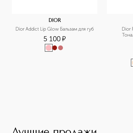
DIOR
Dior Addict Lip Glow Бальзам для губ
Dior 
Тона
5 100
¤
Лучшие продажи