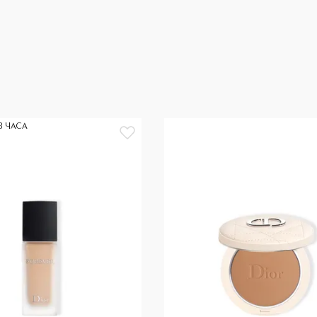
3 ЧАСА