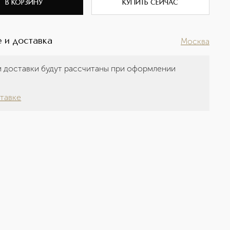
В КОРЗИНУ
КУПИТЬ СЕЙЧАС
 и доставка
Москва
 доставки будут рассчитаны при оформлении
а
тавке