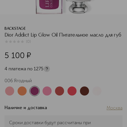
BACKSTAGE
Dior Addict Lip Glow Oil Питательное масло для губ
(
0
)
0
из
5
0
5 100
¤
4 платежа по
1275
006 Ягодный
Москва
Наличие и доставка
Сроки доставки будут рассчитаны при