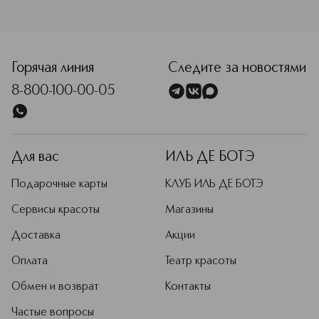
<p class="MsoNormal"><span style="font-size: 12.0pt; line
Горячая линия
Следите за новостями
8-800-100-00-05
Для вас
ИЛЬ ДЕ БОТЭ
Подарочные карты
КЛУБ ИЛЬ ДЕ БОТЭ
Сервисы красоты
Магазины
Доставка
Акции
Оплата
Театр красоты
Обмен и возврат
Контакты
Частые вопросы