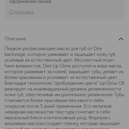
оформлении заказа
О доставке
Описание
Первое ультрасияющее масло для губ от Dior
backstage, которое ухаживает и защищает кожу губ,
усиливая их естественный цвет. Абсолютный must-
have визажистов, Dior Lip Glow доступен в виде масла,
которое ухаживает за кожей, защищает губы, делает их
более красивыми и усиливает их естественный цвет.
Благодаря технологии "пробуждение цвета" Lip Glow Oil
реагирует на индивидуальный уровень увлажненности
кожи губ, обеспечивая им длительное увлажнение. Губы
становятся более красивыми без какого-либо
покрытия после 5 дней применения. Его нелипкая
нежирная маслянистая текстура сочетает в себе
зеркальный блеск и интенсивный уход. Формула с
вишневым маслом создает пленку, которая защищает