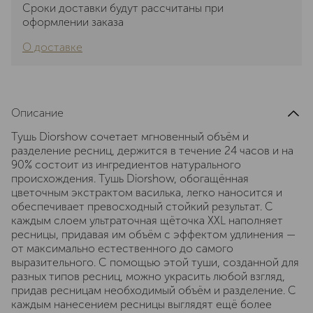
Сроки доставки будут рассчитаны при
оформлении заказа
О доставке
Описание
Тушь Diorshow сочетает мгновенный объём и
разделение ресниц, держится в течение 24 часов и на
90% состоит из ингредиентов натурального
происхождения. Тушь Diorshow, обогащённая
цветочным экстрактом василька, легко наносится и
обеспечивает превосходный стойкий результат. С
каждым слоем ультраточная щёточка XXL наполняет
ресницы, придавая им объём с эффектом удлинения —
от максимально естественного до самого
выразительного. С помощью этой туши, созданной для
разных типов ресниц, можно украсить любой взгляд,
придав ресницам необходимый объём и разделение. С
каждым нанесением ресницы выглядят ещё более