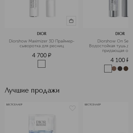
DIOR
DIOR
Diorshow Maximizer 3D Праймер-
Diorshow On Set B
сыворотка для ресниц
Водостойкая тушь для 
придающая об
4 700
¤
4 100
¤
Лучшие продажи
БЕСТСЕЛЛЕР
БЕСТСЕЛЛЕР