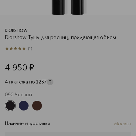
DIORSHOW
Diorshow Тушь для ресниц, придающая объем
(
1
)
5
из
5
1
4 950
¤
4 платежа по
1237
090 Черный
Москва
Наличие и доставка