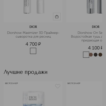
DIOR
DIOR
Diorshow Maximizer 3D Праймер-
Diorshow On Set B
сыворотка для ресниц
Водостойкая тушь для 
придающая об
4 700
¤
4 100
¤
Лучшие продажи
БЕСТСЕЛЛЕР
БЕСТСЕЛЛЕР