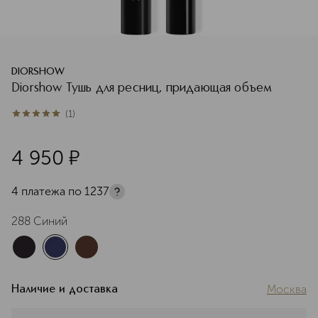
DIORSHOW
Diorshow Тушь для ресниц, придающая объем
(
1
)
5
из
5
1
4 950
¤
4 платежа по
1237
288 Синий
Москва
Наличие и доставка