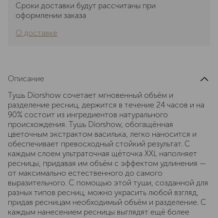
Сроки доставки будут рассчитаны при
оформлении заказа
О доставке
Описание
Тушь Diorshow сочетает мгновенный объём и
разделение ресниц, держится в течение 24 часов и на
90% состоит из ингредиентов натурального
происхождения. Тушь Diorshow, обогащённая
цветочным экстрактом василька, легко наносится и
обеспечивает превосходный стойкий результат. С
каждым слоем ультраточная щёточка XXL наполняет
ресницы, придавая им объём с эффектом удлинения —
от максимально естественного до самого
выразительного. С помощью этой туши, созданной для
разных типов ресниц, можно украсить любой взгляд,
придав ресницам необходимый объём и разделение. С
каждым нанесением ресницы выглядят ещё более