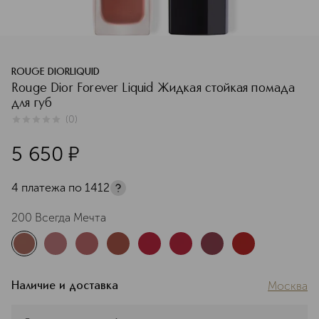
ROUGE DIORLIQUID
Rouge Dior Forever Liquid Жидкая стойкая помада
для губ
(
0
)
0
из
5
0
5 650
¤
4 платежа по
1412
200 Всегда Мечта
Москва
Наличие и доставка