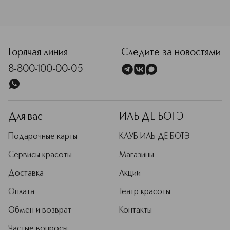
<p class="MsoNormal"><span style="font-size: 12.0pt; line
Горячая линия
Следите за новостями
8-800-100-00-05
Для вас
ИЛЬ ДЕ БОТЭ
Подарочные карты
КЛУБ ИЛЬ ДЕ БОТЭ
Сервисы красоты
Магазины
Доставка
Акции
Оплата
Театр красоты
Обмен и возврат
Контакты
Частые вопросы