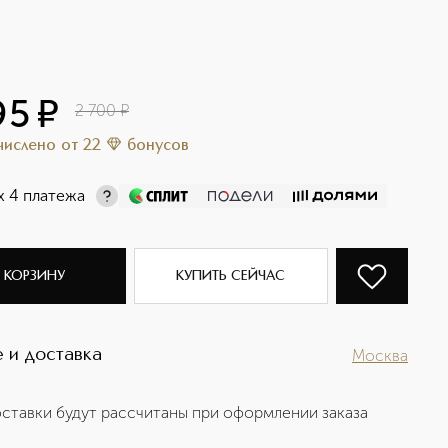
95
¤
2 700
¤
ачислено
от
22
бонусов
х 4 платежа
 КОРЗИНУ
КУПИТЬ СЕЙЧАС
 и доставка
Москва
ставки будут рассчитаны при оформлении заказа