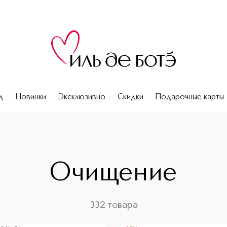
д
Новинки
Эксклюзивно
Скидки
Подарочные карты
я лица
Очищение
332 товара