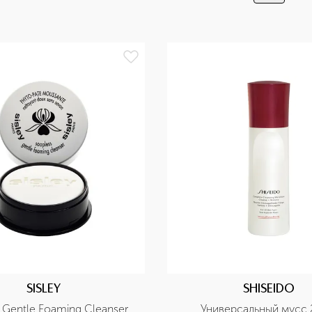
SISLEY
SHISEIDO
 Gentle Foaming Cleanser 
Универсальный мусс 2 