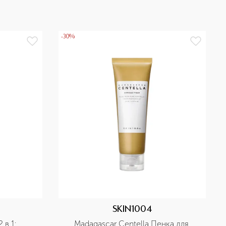
-30%
SKIN1004
в 1: 
Madagascar Centella Пенка для 