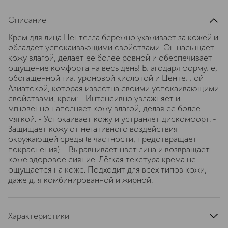
Описание
Крем для лица Центелла бережно ухаживает за кожей и
обладает успокаивающими свойствами. Он насыщает
кожу влагой, делает ее более ровной и обеспечивает
ощущение комфорта на весь день! Благодаря формуле,
обогащенной гиалуроновой кислотой и Центеллой
Азиатской, которая известна своими успокаивающими
свойствами, крем: - Интенсивно увлажняет и
мгновенно наполняет кожу влагой, делая ее более
мягкой. - Успокаивает кожу и устраняет дискомфорт. -
Защищает кожу от негативного воздействия
окружающей среды (в частности, предотвращает
покраснения). - Выравнивает цвет лица и возвращает
коже здоровое сияние. Лёгкая текстура крема не
ощущается на коже. Подходит для всех типов кожи,
даже для комбинированной и жирной.
Характеристики