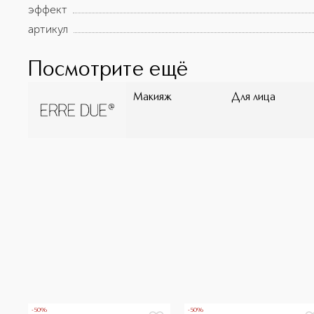
эффект
артикул
Посмотрите ещё
Макияж
Для лица
-50%
-50%