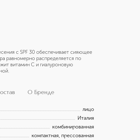
есения с SPF 30 обеспечивает сияющее
ура равномерно распределяется по
ержит витамин С и гиалуроновую
ной.
остав
О Бренде
лицо
Италия
комбинированная
компактная, прессованная