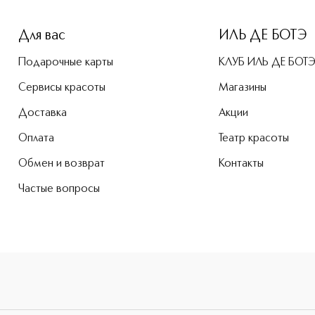
ne-height: 107%; color: #00b0f0;">LONG STAY COMPACT FOUN
Для вас
ИЛЬ ДЕ БОТЭ
Подарочные карты
КЛУБ ИЛЬ ДЕ БОТ
Сервисы красоты
Магазины
Доставка
Акции
Оплата
Театр красоты
Обмен и возврат
Контакты
Частые вопросы