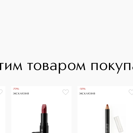
тим товаром поку
-70%
-50%
ЭКСКЛЮЗИВ
ЭКСКЛЮЗИВ