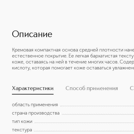
Описание
Кремовая компактная основа средней плотности нан
естественное покрытие. Ее легкая бархатистая текст
коже, оставаясь на ней в течение многих часов. Сод
кислоту, которая помогает коже оставаться увлажнен
Характеристики
Способ применения
С
область применения
страна производства
тип кожи
текстура