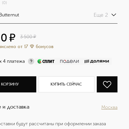
(
0
)
Еще 2
Butternut
50
¤
3 500
¤
ачислено
от
17
бонусов
х 4 платежа
 КОРЗИНУ
КУПИТЬ СЕЙЧАС
 и доставка
Москва
ставки будут рассчитаны при оформлении заказа