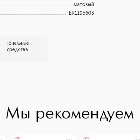
матовый
ER1195603
Тональные
средства
Мы рекомендуем
-50%
-50%