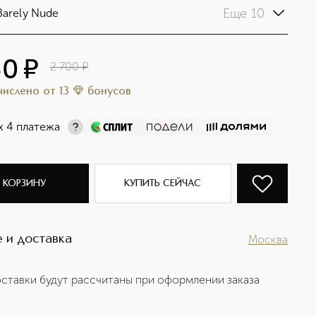
Еще 10
Barely Nude
50
¤
2 700
¤
ачислено
от
13
бонусов
х 4 платежа
 КОРЗИНУ
КУПИТЬ СЕЙЧАС
 и доставка
Москва
ставки будут рассчитаны при оформлении заказа