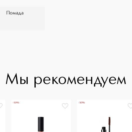
Помада
Мы рекомендуем
-50%
-50%