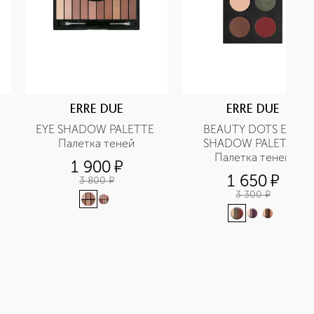
ERRE DUE
ERRE DUE
EYE SHADOW PALETTE 
BEAUTY DOTS EYE 
Палетка теней
SHADOW PALETTE 
Палетка теней
1 900
¤
1 650
¤
3 800
¤
3 300
¤