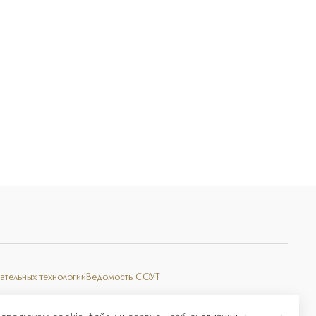
ательных технологий
Ведомость СОУТ