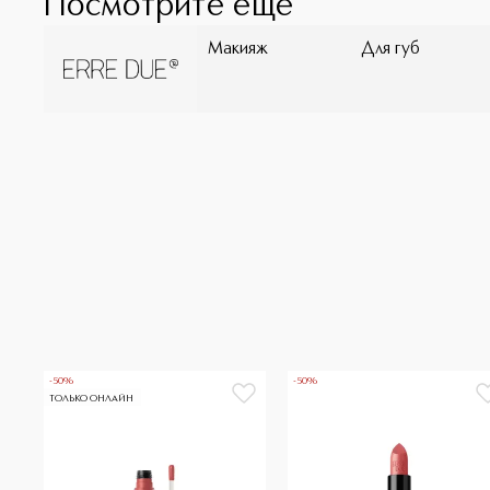
Посмотрите ещё
Макияж
Для губ
-50%
-50%
ТОЛЬКО ОНЛАЙН