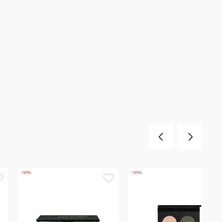
-50%
-50%