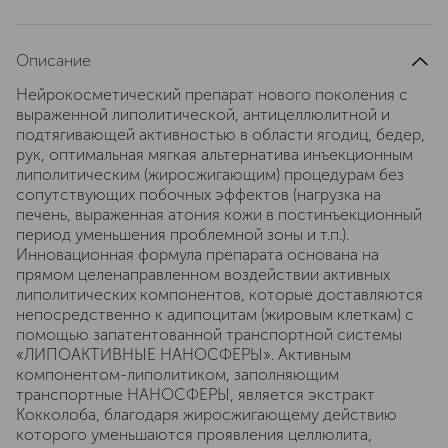
Описание
Нейрокосметический препарат нового поколения с
выраженной липолитической, антицеллюлитной и
подтягивающей активностью в области ягодиц, бедер,
рук, оптимальная мягкая альтернатива инъекционным
липолитическим (жиросжигающим) процедурам без
сопутствующих побочных эффектов (нагрузка на
печень, выраженная атония кожи в постинъекционный
период уменьшения проблемной зоны и т.п.).
Инновационная формула препарата основана на
прямом целенаправленном воздействии активных
липолитических компонентов, которые доставляются
непосредственно к адипоцитам (жировым клеткам) с
помощью запатентованной транспортной системы
«ЛИПОАКТИВНЫЕ НАНОСФЕРЫ». Активным
компонентом-липолитиком, заполняющим
транспортные НАНОСФЕРЫ, является экстракт
Кокколоба, благодаря жиросжигающему действию
которого уменьшаются проявления целлюлита,