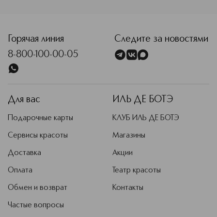
<p class="MsoNormal"><span style="font-size: 12.0pt; lin
Горячая линия
Следите за новостями
8-800-100-00-05
Для вас
ИЛЬ ДЕ БОТЭ
Подарочные карты
КЛУБ ИЛЬ ДЕ БОТЭ
Сервисы красоты
Магазины
Доставка
Акции
Оплата
Театр красоты
Обмен и возврат
Контакты
Частые вопросы