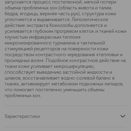
запускается процесс постепенной, мягкой потери
объема проблемных зон (область живота и талии,
бедра, ягодицы, верхняя часть рук), структура кожи
уплотняется и выравнивается. Липолитическое
действие экстракта Кокколобы дополняется и
усиливается глубоким прогревом клеток и тканей кожи
«лучистым инфракрасным теплом»
микронизированного турмалина и тактильной
стимуляцией рецепторов на поверхности кожи
посредством контрастного чередования «тепловых и
прохладных волн». Подобное контрастное действие на
ткани кожи усиливает микроциркуляцию,
способствует выведению застойной жидкости и
шлаков, восстанавливает водно-солевой баланс в
тканях, активизирует метаболизм подкожных липидов,
что помогает постепенно уменьшить объемы
проблемных зон.
Характеристики
артикул
2947G