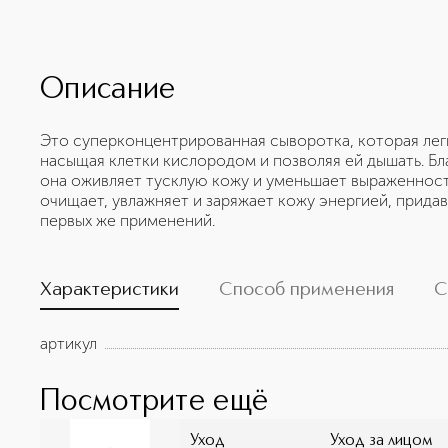
Описание
Это суперконцентрированная сыворотка, которая лег
насыщая клетки кислородом и позволяя ей дышать. Б
она оживляет тусклую кожу и уменьшает выраженнос
очищает, увлажняет и заряжает кожу энергией, придав
первых же применений.
Характеристики
Способ применения
С
артикул
Посмотрите ещё
Уход
Уход за лицом