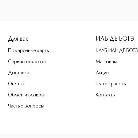
e-height: 107%; color: #00b0f0;">JALURONIC BEAUTY SHOTS 
Для вас
ИЛЬ ДЕ БОТЭ
Подарочные карты
КЛУБ ИЛЬ ДЕ БОТ
Сервисы красоты
Магазины
Доставка
Акции
Оплата
Театр красоты
Обмен и возврат
Контакты
Частые вопросы