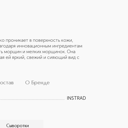
ко проникает в поверхность кожи,
лагодаря инновационным ингредиентам
ть морщин и мелких морщинок. Она
ая ей яркий, свежий и сияющий вид с
остав
О Бренде
INSTRAD
Сыворотки