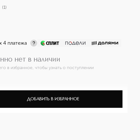
(
1
)
х 4 платежа
нно нет в наличии
его в избранное, чтобы узнать о поступлении
ДОБАВИТЬ В ИЗБРАННОЕ