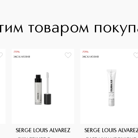
тим товаром поку
-70%
-70%
ЭКСКЛЮЗИВ
ЭКСКЛЮЗИВ
SERGE LOUIS ALVAREZ
SERGE LOUIS ALVARE