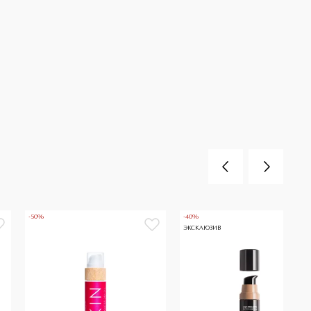
-50%
-40%
ЭКСКЛЮЗИВ