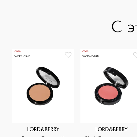
С э
-50%
-30%
ЭКСКЛЮЗИВ
ЭКСКЛЮЗИВ
LORD&BERRY
LORD&BERRY