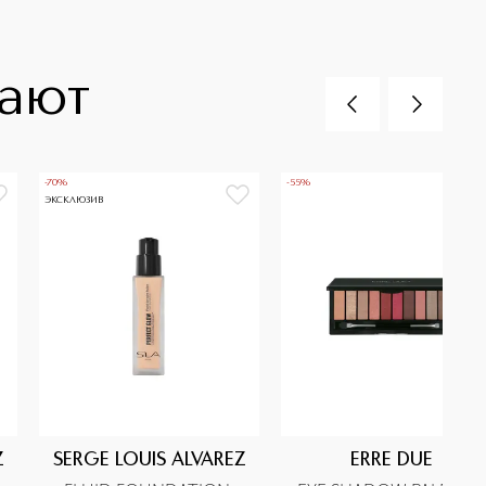
пают
-70%
-55%
ЭКСКЛЮЗИВ
Z
SERGE LOUIS ALVAREZ
ERRE DUE