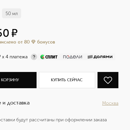
50 мл
50
¤
ачислено
от
80
бонусов
¤
х 4 платежа
 КОРЗИНУ
КУПИТЬ СЕЙЧАС
 и доставка
Москва
ставки будут рассчитаны при оформлении заказа