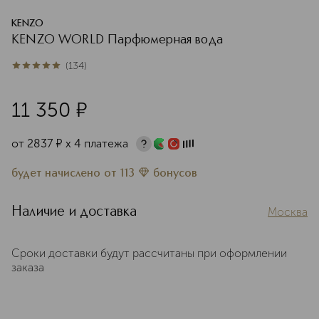
KENZO
KENZO WORLD Парфюмерная вода
(
134
)
5
из
5
134
11 350
¤
от
2837
¤
х 4 платежа
будет начислено
от
113
бонусов
Наличие и доставка
Москва
Сроки доставки будут рассчитаны при оформлении
заказа