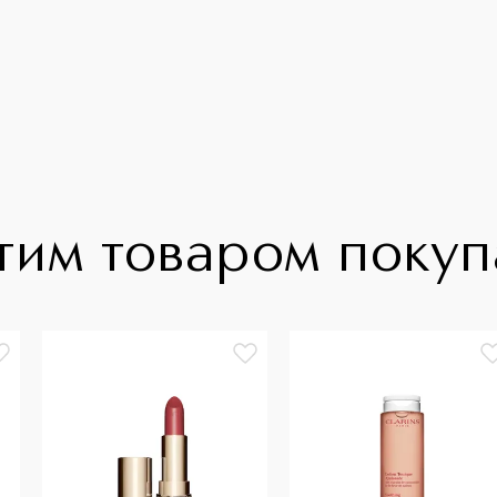
тим товаром поку