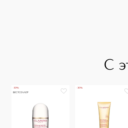
С э
-30%
-30%
БЕСТСЕЛЛЕР