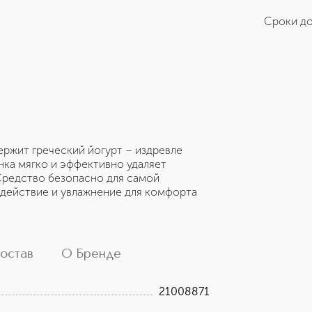
Сроки до
ржит греческий йогурт – издревле
ка мягко и эффективно удаляет
 Средство безопасно для самой
действие и увлажнение для комфорта
остав
О Бренде
21008871