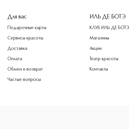
-height: 107%; color: #00b0f0;">Greek Yoghurt Foaming Cre
Для вас
ИЛЬ ДЕ БОТЭ
Подарочные карты
КЛУБ ИЛЬ ДЕ БОТ
Сервисы красоты
Магазины
Доставка
Акции
Оплата
Театр красоты
Обмен и возврат
Контакты
Частые вопросы