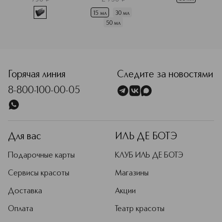
15 мл
30 мл
50 мл
<p class="MsoNormal"><span style="font-size: 12.0pt; line
Горячая линия
Следите за новостями
8-800-100-00-05
Для вас
ИЛЬ ДЕ БОТЭ
Подарочные карты
КЛУБ ИЛЬ ДЕ БОТЭ
Сервисы красоты
Магазины
Доставка
Акции
Оплата
Театр красоты