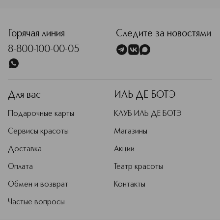
<p class="MsoNormal"><span style="font-size: 12.0pt; line
Горячая линия
Следите за новостями
8-800-100-00-05
Для вас
ИЛЬ ДЕ БОТЭ
Подарочные карты
КЛУБ ИЛЬ ДЕ БОТЭ
Сервисы красоты
Магазины
Доставка
Акции
Оплата
Театр красоты
Обмен и возврат
Контакты
Частые вопросы