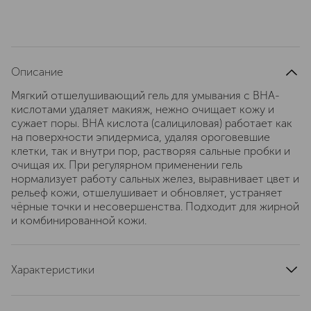
Описание
Мягкий отшелушивающий гель для умывания с BHA-
кислотами удаляет макияж, нежно очищает кожу и
сужает поры. BHA кислота (салициловая) работает как
на поверхности эпидермиса, удаляя ороговевшие
клетки, так и внутри пор, растворяя сальные пробки и
очищая их. При регулярном применении гель
нормализует работу сальных желез, выравнивает цвет и
рельеф кожи, отшелушивает и обновляет, устраняет
чёрные точки и несовершенства. Подходит для жирной
и комбинированной кожи.
Характеристики
артикул
231764