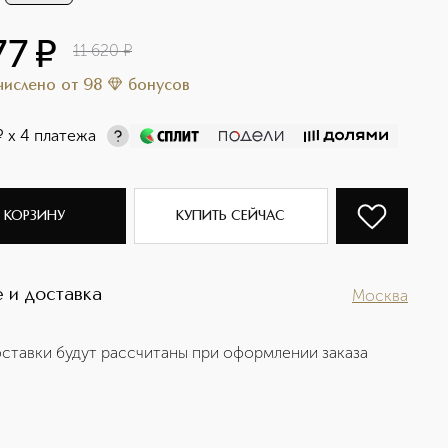
77
¤
11 620
¤
ачислено
от
98
бонусов
¤
х 4 платежа
 КОРЗИНУ
КУПИТЬ СЕЙЧАС
 и доставка
Москва
ставки будут рассчитаны при оформлении заказа