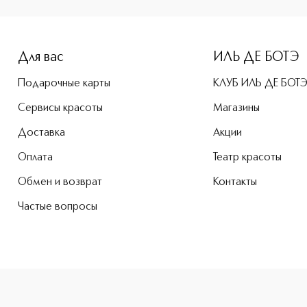
-height: 107%; color: #00b0f0;">Daisy Dream Туалетная вод
Для вас
ИЛЬ ДЕ БОТЭ
Подарочные карты
КЛУБ ИЛЬ ДЕ БОТ
Сервисы красоты
Магазины
Доставка
Акции
Оплата
Театр красоты
Обмен и возврат
Контакты
Частые вопросы